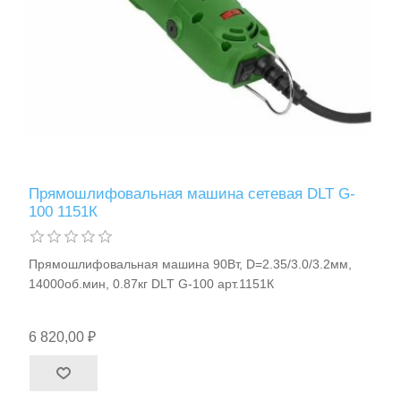
Прямошлифовальная машина сетевая DLT G-
100 1151К
Прямошлифовальная машина 90Вт, D=2.35/3.0/3.2мм,
14000об.мин, 0.87кг DLT G-100 арт.1151К
6 820,00 ₽