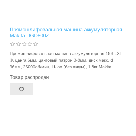
Прямошлифовальная машина аккумуляторная
Makita DGD800Z
Прямошлифовальная машина аккумуляторная 18В LXT
®, цанга 6мм, цанговый патрон 3-8мм, диск макс. d=
36мм, 26000об/мин, Li-ion (без аккум), 1.8кг Makita
DGD800Z
Товар распродан