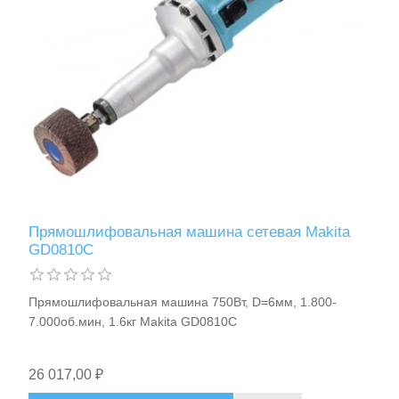
Прямошлифовальная машина сетевая Makita
GD0810C
Прямошлифовальная машина 750Вт, D=6мм, 1.800-
7.000об.мин, 1.6кг Makita GD0810C
26 017,00 ₽