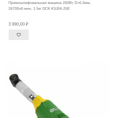
Прямошлифовальная машина 260Вт, D=6.0мм,
26700об.мин, 1.5кг DCK KSJ04-25E
3 990,00 ₽