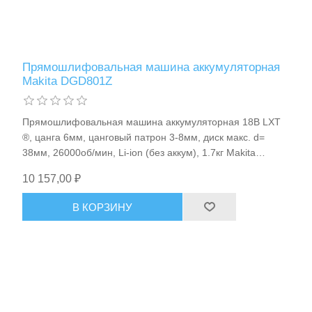
Прямошлифовальная машина аккумуляторная
Makita DGD801Z
Прямошлифовальная машина аккумуляторная 18В LXT
®, цанга 6мм, цанговый патрон 3-8мм, диск макс. d=
Пневмоинструменты
38мм, 26000об/мин, Li-ion (без аккум), 1.7кг Makita
DGD801Z
10 157,00 ₽
В КОРЗИНУ