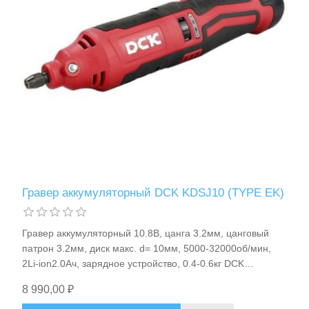
Станки и оснастка
Гравер аккумуляторный DCK KDSJ10 (TYPE EK)
Гравер аккумуляторный 10.8В, цанга 3.2мм, цанговый
патрон 3.2мм, диск макс. d= 10мм, 5000-32000об/мин,
2Li-ion2.0Ач, зарядное устройство, 0.4-0.6кг DCK
KDSJ10(TYPE EK)
8 990,00 ₽