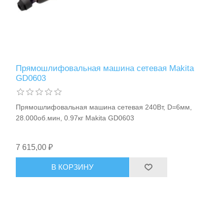
Прямошлифовальная машина сетевая Makita
GD0603
Прямошлифовальная машина сетевая 240Вт, D=6мм,
28.000об.мин, 0.97кг Makita GD0603
7 615,00 ₽
В КОРЗИНУ