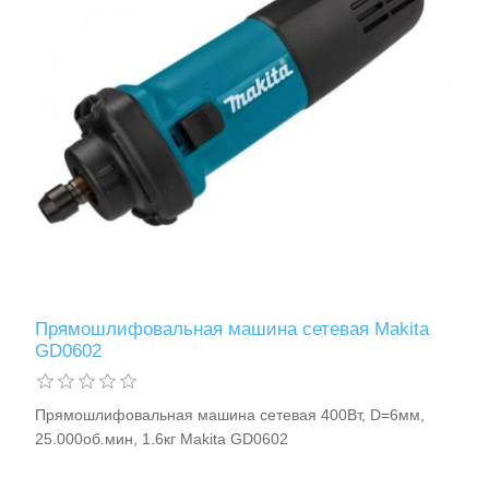
Прямошлифовальная машина сетевая Makita
GD0602
Прямошлифовальная машина сетевая 400Вт, D=6мм,
25.000об.мин, 1.6кг Makita GD0602