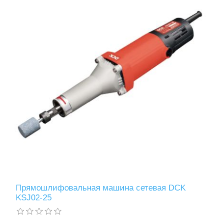
Измерительный инструмент
Для плиточных работ
Прямошлифовальная машина сетевая DCK
KSJ02-25