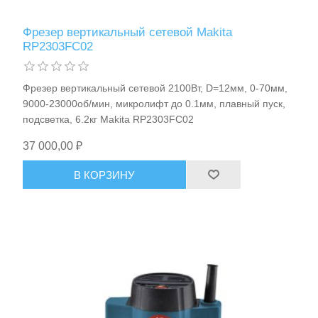
Фрезер вертикальный сетевой Makita
RP2303FC02
Фрезер вертикальный сетевой 2100Вт, D=12мм, 0-70мм,
9000-23000об/мин, микролифт до 0.1мм, плавный пуск,
подсветка, 6.2кг Makita RP2303FC02
37 000,00 ₽
В КОРЗИНУ