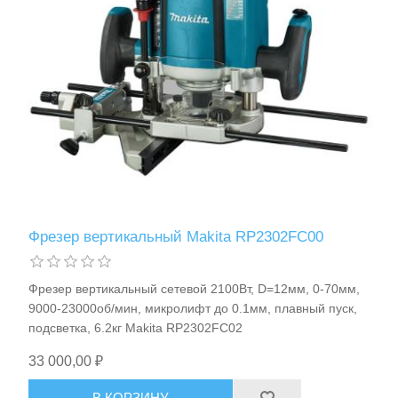
Измерительный инструмент
Фрезер вертикальный Makita RP2302FC00
Фрезер вертикальный сетевой 2100Вт, D=12мм, 0-70мм,
9000-23000об/мин, микролифт до 0.1мм, плавный пуск,
подсветка, 6.2кг Makita RP2302FC02
Для плиточных работ
33 000,00 ₽
В КОРЗИНУ