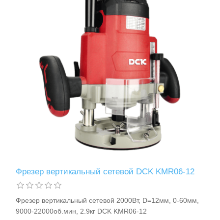
Хранение и переноска инструмента
Фрезер вертикальный сетевой DCK KMR06-12
Фрезер вертикальный сетевой 2000Вт, D=12мм, 0-60мм,
9000-22000об.мин, 2.9кг DCK KMR06-12