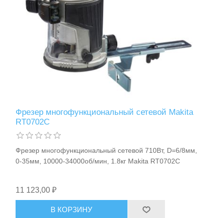
Фрезер многофункциональный сетевой Makita
RT0702C
Фрезер многофункциональный сетевой 710Вт, D=6/8мм,
0-35мм, 10000-34000об/мин, 1.8кг Makita RT0702C
11 123,00 ₽
В КОРЗИНУ