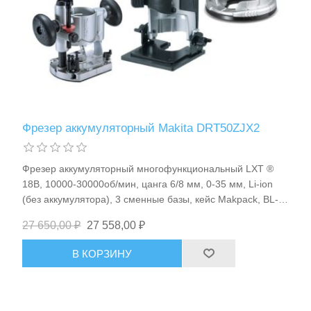
Фрезер аккумуляторный Makita DRT50ZJX2
Станки и оснастка
Фрезер аккумуляторный многофункциональный LXT ®
18В, 10000-30000об/мин, цанга 6/8 мм, 0-35 мм, Li-ion
(без аккумулятора), 3 сменные базы, кейс Makpack, BL-
motor, 2.1кг Makita DRT50ZJX2
27 650,00 ₽
27 558,00 ₽
В КОРЗИНУ