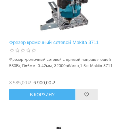
Фрезер кромочный сетевой Makita 3711
Фрезер кромочный сетевой с прямой направляющей
530Вт, D=6мм, 0-42мм, 32000об/мин,1.5кг Makita 3711
8 585,00 ₽
6 900,00 ₽
В КОРЗИНУ