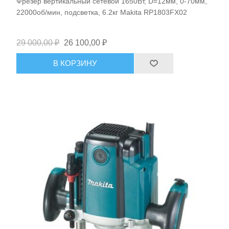
Фрезер вертикальный сетевой 1650Вт, D=12мм, 0-70мм,
22000об/мин, подсветка, 6.2кг Makita RP1803FX02
29 000,00 ₽
26 100,00 ₽
В КОРЗИНУ