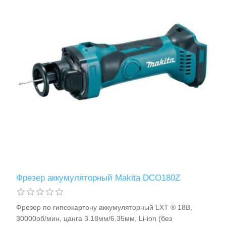
Фрезер аккумуляторный Makita DCO180Z
Фрезер по гипсокартону аккумуляторный LXT ® 18В,
30000об/мин, цанга 3.18мм/6.35мм, Li-ion (без