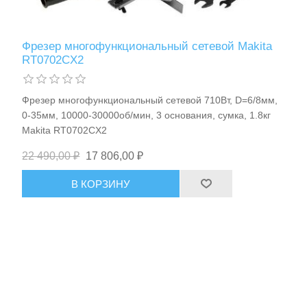
Фрезер многофункциональный сетевой Makita
RT0702CX2
Фрезер многофункциональный сетевой 710Вт, D=6/8мм,
0-35мм, 10000-30000об/мин, 3 основания, сумка, 1.8кг
Makita RT0702CX2
22 490,00 ₽
17 806,00 ₽
В КОРЗИНУ