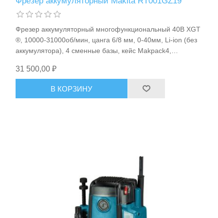
Фрезер аккумуляторный Makita RT001GZ19
Фрезер аккумуляторный многофункциональный 40В XGT
®, 10000-31000об/мин, цанга 6/8 мм, 0-40мм, Li-ion (без
аккумулятора), 4 сменные базы, кейс Makpack4,
BL/AWS/XPT, 2.2кг Makita RT001GZ19
31 500,00 ₽
В КОРЗИНУ
Пневмоинструменты