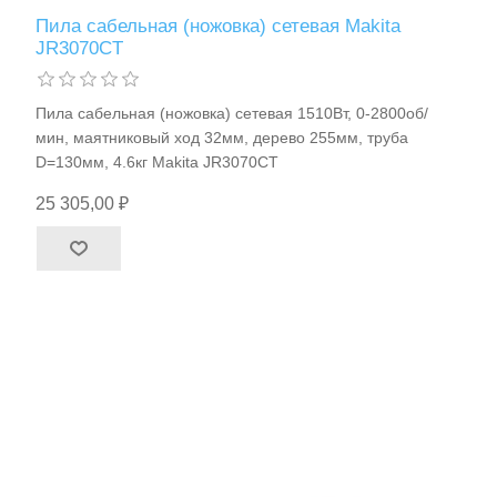
Пила сабельная (ножовка) сетевая Makita
JR3070CT
Пила сабельная (ножовка) сетевая 1510Вт, 0-2800об/
мин, маятниковый ход 32мм, дерево 255мм, труба
D=130мм, 4.6кг Makita JR3070CT
25 305,00 ₽
Станки и оснастка