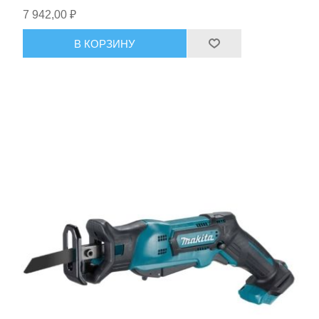
аккум), 1.5кг Makita DJR185Z
7 942,00 ₽
В КОРЗИНУ
Пневмоинструменты