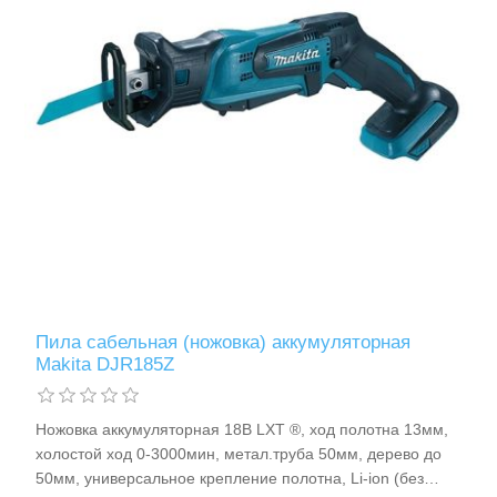
Аккумуляторы и ЗУ
Пила сабельная (ножовка) аккумуляторная
Makita DJR185Z
Грузоподъемное оборудование
Ножовка аккумуляторная 18В LXT ®, ход полотна 13мм,
холостой ход 0-3000мин, метал.труба 50мм, дерево до
50мм, универсальное крепление полотна, Li-ion (без