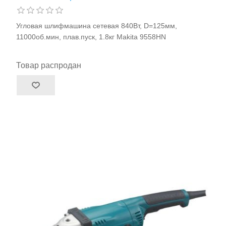
Угловая шлифмашина сетевая 840Вт, D=125мм,
11000об.мин, плав.пуск, 1.8кг Makita 9558HN
Товар распродан
Станки и оснастка