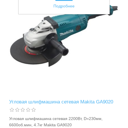
Подробнее
Ручной инструмент
Угловая шлифмашина сетевая Makita GA9020
Угловая шлифмашина сетевая 2200Вт, D=230мм,
6600об.мин, 4.7кг Makita GA9020