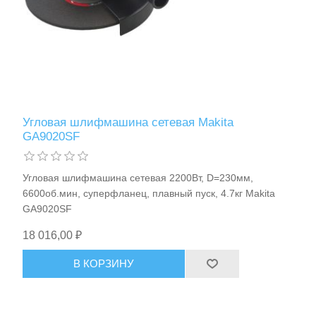
Хранение и переноска инструмента
Угловая шлифмашина сетевая Makita
GA9020SF
Угловая шлифмашина сетевая 2200Вт, D=230мм,
6600об.мин, суперфланец, плавный пуск, 4.7кг Makita
GA9020SF
18 016,00 ₽
В КОРЗИНУ