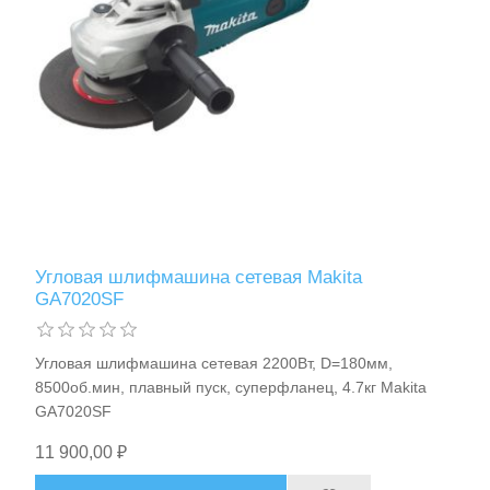
Аккумуляторы и ЗУ
Угловая шлифмашина сетевая Makita
GA7020SF
Угловая шлифмашина сетевая 2200Вт, D=180мм,
8500об.мин, плавный пуск, суперфланец, 4.7кг Makita
GA7020SF
Грузоподъемное оборудование
11 900,00 ₽