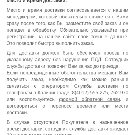
Место и время доставки:
Средства индивидуальной защиты
Место и время доставки согласовывается с нашим
менеджером, который обязательно свяжется с Вами
сразу после того, как Вы разместите свой заказ и он
попадет в обработку. Обязательно указывайте при
регистрации на нашем сайте свои точные данные.
Это позволит быстро выполнить заказ.
Для доставки должен быть обеспечен проезд по
указанному адресу без нарушения ПДД. Сотрудник
службы доставки позвонит Вам за час до приезда.
Если непредвиденные обстоятельства мешают Вам
получить заказ, необходимо как можно раньше
связаться с оператором Службы доставки по
т
елефонам в Калининграде:
8(4012) 555-275, 762-970
или
воспользуйтесь
формой обратной связи
.
и
договориться о переносе времени или места
доставки.
Оборудование для автосервиса
В случае отсутствия Покупателя в назначенное
время доставки, сотрудник службы доставки ожидает