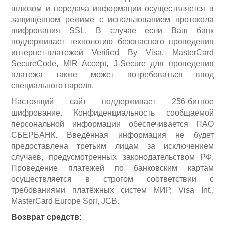
шлюзом и передача информации осуществляется в
защищённом режиме с использованием протокола
шифрования SSL. В случае если Ваш банк
поддерживает технологию безопасного проведения
интернет-платежей Verified By Visa, MasterCard
SecureCode, MIR Accept, J-Secure для проведения
платежа также может потребоваться ввод
специального пароля.
Станки и оснастка
Настоящий сайт поддерживает 256-битное
шифрование. Конфиденциальность сообщаемой
персональной информации обеспечивается ПАО
СБЕРБАНК. Введённая информация не будет
предоставлена третьим лицам за исключением
случаев, предусмотренных законодательством РФ.
Проведение платежей по банковским картам
осуществляется в строгом соответствии с
требованиями платёжных систем МИР, Visa Int.,
MasterCard Europe Sprl, JCB.
Возврат средств: