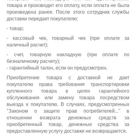
товара и производит его оплату, если оплата не была
произведена ранее. После этого сотрудник службы
доставки передает покупателю:
Измерительный инструмент
- товар;
- кассовый чек, товарный чек (при оплате за
наличный расчет);
- счет, товарную накладную (при оплате по
безналичному расчету);
- гарантийный талон, если он предусмотрен.
Приобретение товара с доставкой не дает
покупателю права требования транспортировки
купленного товара в целях гарантийного
обслуживания или замену товара посредством
выезда к покупателю. В случаях, предусмотренных
"Законом о защите прав потребителей..." в
Для плиточных работ
отношении возврата денежных средств за
приобретенный товар, денежные средства за
предоставленную услугу доставки не возвращаются.