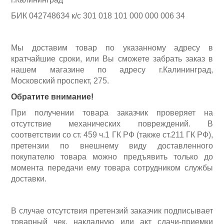
БИК 042748634 к/с 301 018 101 000 000 006 34
Мы доставим товар по указанному адресу в
кратчайшие сроки, или Вы cможете забрать заказ в
нашем магазине по адресу г.Калининград,
Московский проспект, 275.
Обратите внимание!
Пневмоинструменты
При получении товара заказчик проверяет на
отсутствие механических повреждений. В
соответствии со ст. 459 ч.1 ГК РФ (также ст.211 ГК РФ),
претензии по внешнему виду доставленного
покупателю товара можно предъявить только до
момента передачи ему товара сотрудником службы
доставки.
В случае отсутствия претензий заказчик подписывает
товарный чек, накладную или акт сдачи-приемки