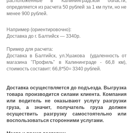
расположенные в Калининградской области,
определяется из расчета 50 рублей за 1 км пути, но не
менее 900 рублей.
Хранение и переноска инструмента
Например (ориентировочно):
Доставка до г. Балтийск — 3340р.
Пример для расчета:
Доставка в Балтийск, ул.Ушакова (удаленность от
магазина "Профиль" в Калининграде - 66,8 км),
стоимость составит: 66,8*50= 3340 рублей.
Доставка осуществляется до подъезда. Выгрузка
товара производится силами клиента. К
омпания
или водитель не оказывают услугу разгрузки
груза, а значит, получатель груза должен
осуществить разгрузку самостоятельно или
воспользоваться сторонними услугами.