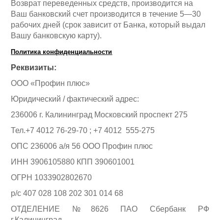
Возврат переведенных средств, производится на
Аккумуляторы и ЗУ
Ваш банковский счет производится в течение 5—30
рабочих дней (срок зависит от Банка, который выдал
Вашу банковскую карту).
Политика конфиденциальности
Реквизиты:
ООО «Профин плюс»
Юридический / фактический адрес:
236006 г. Калининград Московский проспект 275
Тел.+7 4012 76-29-70 ; +7 4012 555-275
ОПС 236006 а/я 56 ООО Профин плюс
ИНН 3906105880 КПП 390601001
ОГРН 1033902802670
Грузоподъемное оборудование
р/с 407 028 108 202 301 014 68
ОТДЕЛЕНИЕ №8626 ПАО Сбербанк РФ
г.Калининград