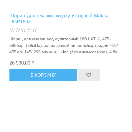
Шприц для смазки аккумуляторный Makita
DGP180Z
Шприц для смазки аккумуляторный 18В LXT ®, 475-
690бар, (69мПа), заправочный ниппель/картриджи 410/
455мл, 145/ 290 мл/мин, Li-ion (без аккумулятора), 4.8кг
Makita DGP180Z
26 990,00 ₽
Пневмоинструменты
В КОРЗИНУ