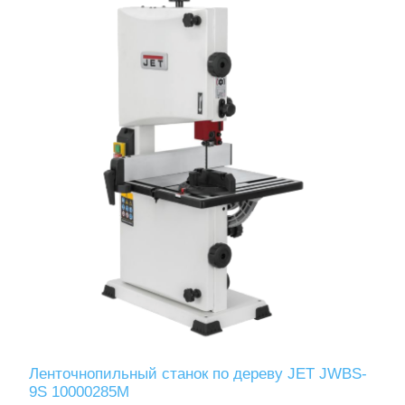
Ленточнопильный станок по дереву JET JWBS-
9S 10000285M