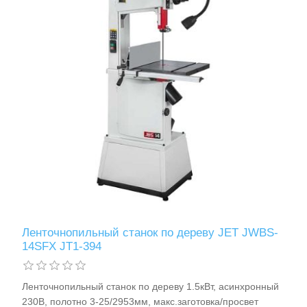
Измерительный инструмент
Ленточнопильный станок по дереву JET JWBS-
14SFX JT1-394
Для плиточных работ
Ленточнопильный станок по дереву 1.5кВт, асинхронный
230В, полотно 3-25/2953мм, макс.заготовка/просвет