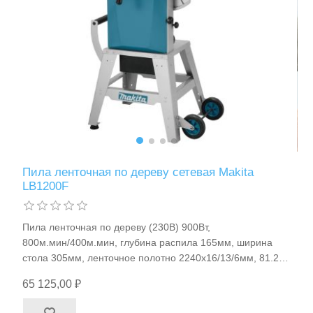
Пила ленточная по дереву сетевая Makita
LB1200F
Пила ленточная по дереву (230B) 900Вт,
800м.мин/400м.мин, глубина распила 165мм, ширина
стола 305мм, ленточное полотно 2240х16/13/6мм, 81.2кг
Makita LB1200F
65 125,00 ₽