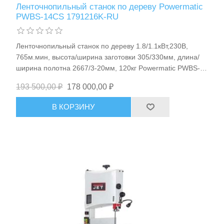
Ленточнопильный станок по дереву Powermatic
Средства индивидуальной защиты
PWBS-14CS 1791216K-RU
Ленточнопильный станок по дереву 1.8/1.1кВт,230В,
765м.мин, высота/ширина заготовки 305/330мм, длина/
ширина полотна 2667/3-20мм, 120кг Powermatic PWBS-
14CS 1791216K-RU
193 500,00 ₽
178 000,00 ₽
В КОРЗИНУ
Оборудование для автосервиса