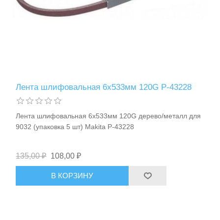
Лента шлифовальная 6х533мм 120G P-43228
Лента шлифовальная 6х533мм 120G дерево/металл для
9032 (упаковка 5 шт) Makita P-43228
135,00 ₽
108,00 ₽
В КОРЗИНУ