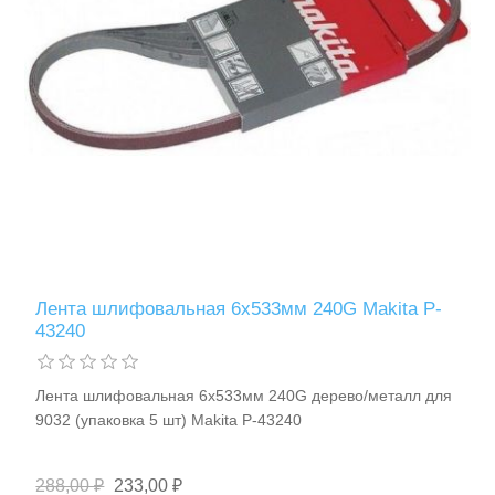
Лента шлифовальная 6х533мм 240G Makita P-
43240
Лента шлифовальная 6х533мм 240G дерево/металл для
9032 (упаковка 5 шт) Makita P-43240
288,00 ₽
233,00 ₽