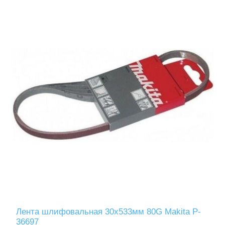
Лента шлифовальная 30х533мм 80G Makita P-
36697