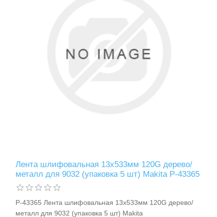
Измерительный инструмент
Лента шлифовальная 13х533мм 120G дерево/
металл для 9032 (упаковка 5 шт) Makita P-43365
Для плиточных работ
P-43365 Лента шлифовальная 13х533мм 120G дерево/
металл для 9032 (упаковка 5 шт) Makita