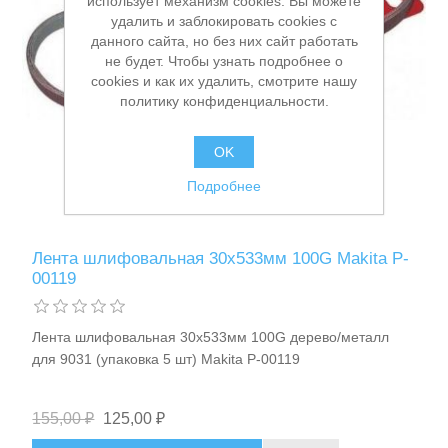
использует механизм cookies. Вы можете
удалить и заблокировать cookies с
данного сайта, но без них сайт работать
не будет. Чтобы узнать подробнее о
cookies и как их удалить, смотрите нашу
политику конфиденциальности.
OK
Подробнее
Лента шлифовальная 30х533мм 100G Makita P-
00119
Лента шлифовальная 30х533мм 100G дерево/металл
для 9031 (упаковка 5 шт) Makita P-00119
155,00 ₽
125,00 ₽