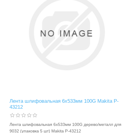
Лента шлифовальная 6х533мм 100G Makita P-
43212
Лента шлифовальная 6х533мм 100G дерево/металл для
9032 (упаковка 5 шт) Makita P-43212