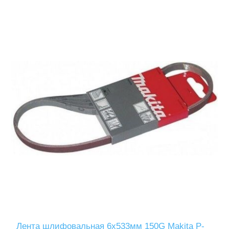
Лента шлифовальная 6х533мм 150G Makita P-