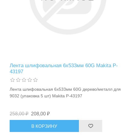
Лента шлифовальная 6х533мм 60G Makita P-
43197
Лента шлифовальная 6х533мм 60G дерево/металл для
9032 (упаковка 5 шт) Makita P-43197
258,00 ₽
208,00 ₽
В КОРЗИНУ