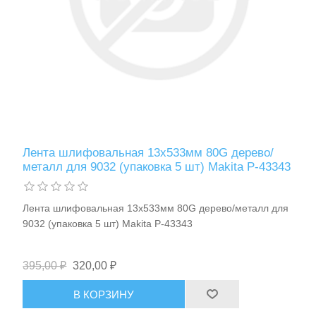
Станки и оснастка
Лента шлифовальная 13х533мм 80G дерево/
металл для 9032 (упаковка 5 шт) Makita P-43343
Лента шлифовальная 13х533мм 80G дерево/металл для
9032 (упаковка 5 шт) Makita P-43343
395,00 ₽
320,00 ₽
В КОРЗИНУ