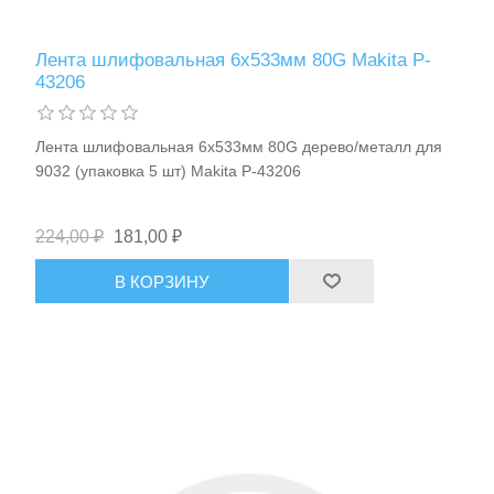
Лента шлифовальная 6х533мм 80G Makita P-
43206
Лента шлифовальная 6х533мм 80G дерево/металл для
9032 (упаковка 5 шт) Makita P-43206
224,00 ₽
181,00 ₽
В КОРЗИНУ