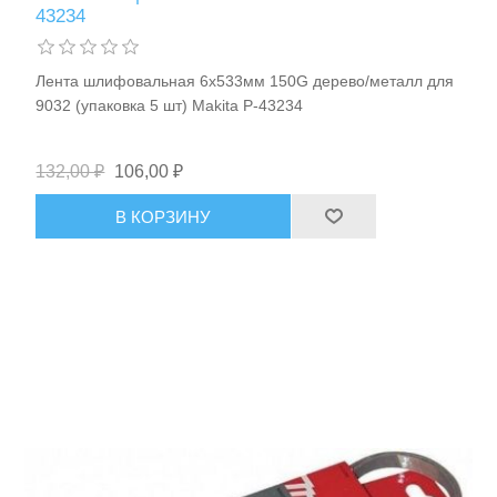
43234
Лента шлифовальная 6х533мм 150G дерево/металл для
9032 (упаковка 5 шт) Makita P-43234
132,00 ₽
106,00 ₽
В КОРЗИНУ