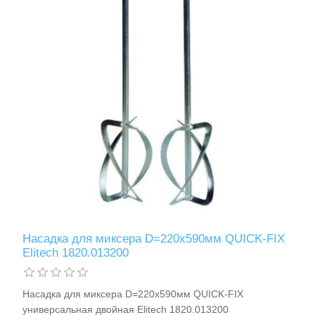
Измерительный инструмент
Насадка для миксера D=220х590мм QUICK-FIX
Elitech 1820.013200
Для плиточных работ
Насадка для миксера D=220х590мм QUICK-FIX
универсальная двойная Elitech 1820.013200