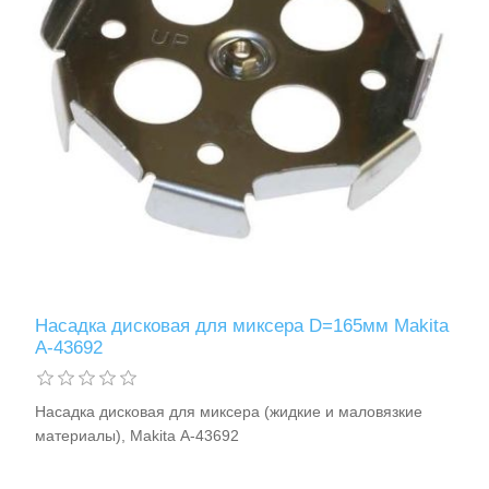
Насадка дисковая для миксера D=165мм Makita
A-43692
Насадка дисковая для миксера (жидкие и маловязкие
материалы), Makita A-43692