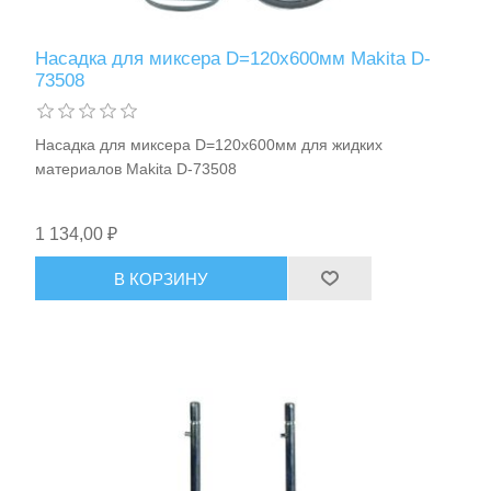
Насадка для миксера D=120х600мм Makita D-
73508
Насадка для миксера D=120x600мм для жидких
материалов Makita D-73508
1 134,00 ₽
Пневмоинструменты
В КОРЗИНУ