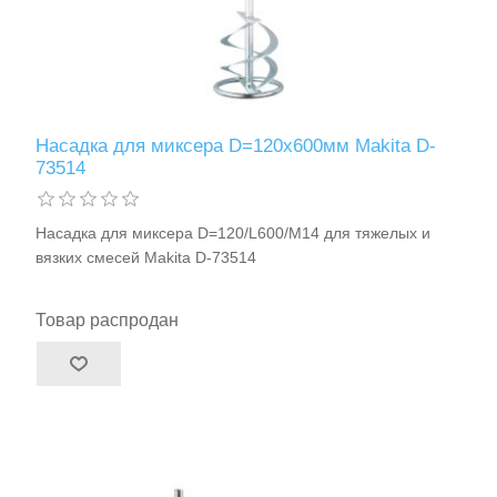
Насадка для миксера D=120х600мм Makita D-
73514
Насадка для миксера D=120/L600/M14 для тяжелых и
вязких смесей Makita D-73514
Товар распродан