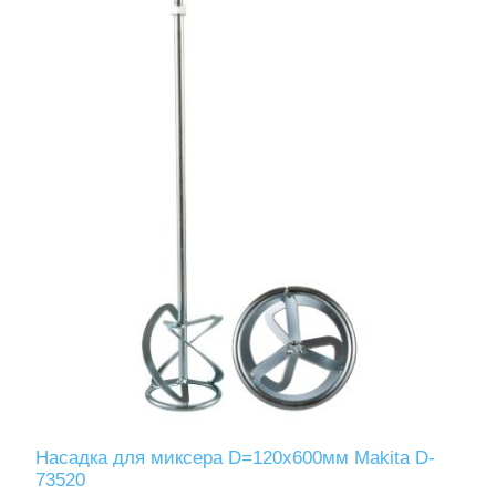
Насадка для миксера D=120х600мм Makita D-
73520