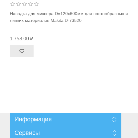
Насадка для миксера D=120х600мм для пастообразных и
липких материалов Makita D-73520
1 758,00 ₽
Информация
Карта сайта
Сервисы
Доставка и возврат