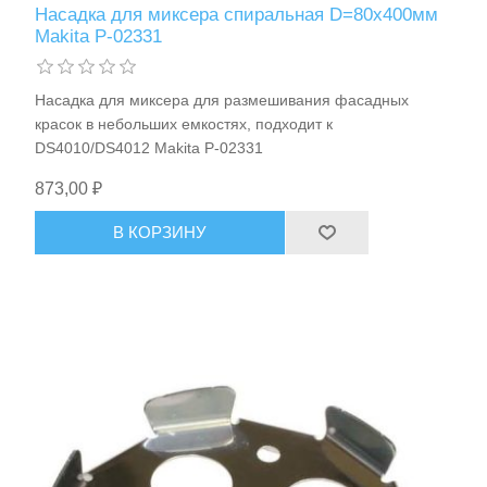
Насадка для миксера спиральная D=80х400мм
Средства индивидуальной защиты
Makita P-02331
Насадка для миксера для размешивания фасадных
красок в небольших емкостях, подходит к
DS4010/DS4012 Makita P-02331
873,00 ₽
В КОРЗИНУ
Оборудование для автосервиса