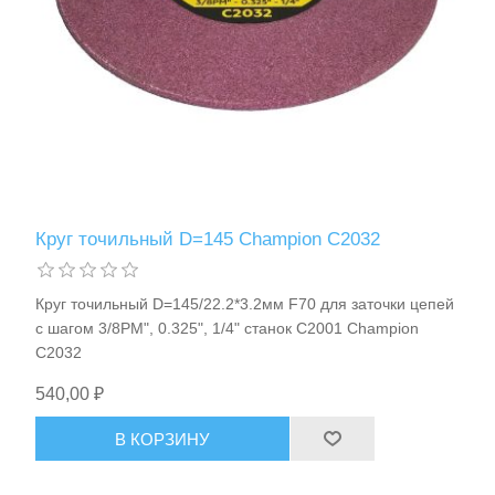
Станки и оснастка
Круг точильный D=145 Champion C2032
Круг точильный D=145/22.2*3.2мм F70 для заточки цепей
с шагом 3/8PM", 0.325", 1/4" станок C2001 Champion
C2032
540,00 ₽
В КОРЗИНУ