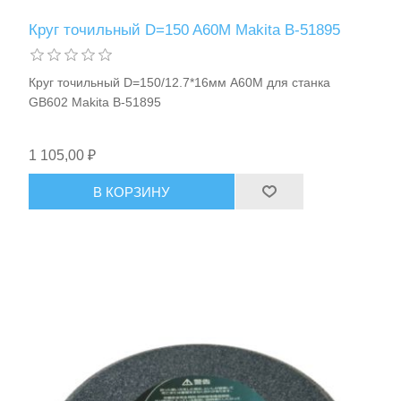
Круг точильный D=150 A60M Makita B-51895
Круг точильный D=150/12.7*16мм A60M для станка
GB602 Makita B-51895
1 105,00 ₽
В КОРЗИНУ
Пневмоинструменты