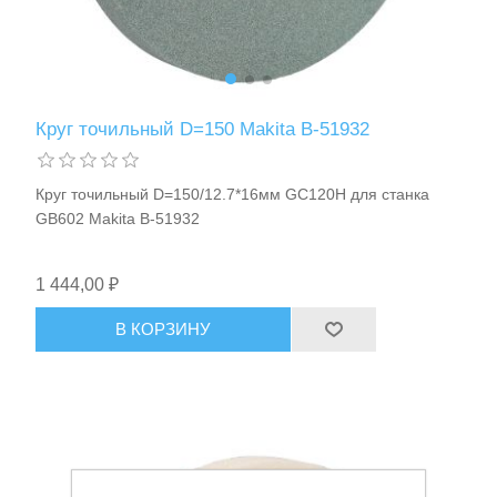
Круг точильный D=150 Makita B-51932
Расходные материалы и оснастка
Круг точильный D=150/12.7*16мм GC120H для станка
GB602 Makita B-51932
1 444,00 ₽
В КОРЗИНУ