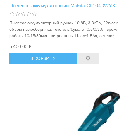
Пылесос аккумуляторный Makita CL104DWYX
Пылесос аккумуляторный ручной 10.8В, 3.3кПа, 22л/сек,
объем пылесборника: текстиль/бумага- 0.5/0.33л, время
работы 10/15/30мин, встроенный Li-ion*1.5Aч, сетевой
адаптер,1.1кг Makita CL104DWYX
5 400,00 ₽
В КОРЗИНУ