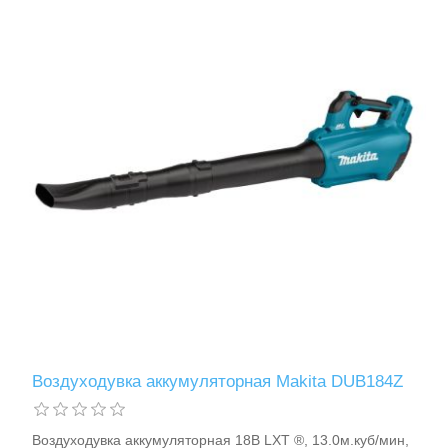
Хранение и переноска инструмента
Воздуходувка аккумуляторная Makita DUB184Z
Воздуходувка аккумуляторная 18В LXT ®, 13.0м.куб/мин,