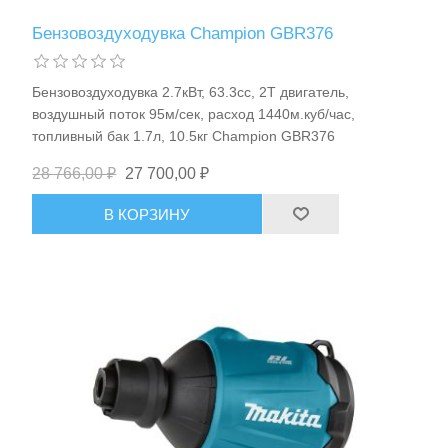
Бензовоздуходувка Champion GBR376
Бензовоздуходувка 2.7кВт, 63.3сс, 2Т двигатель,
воздушный поток 95м/сек, расход 1440м.куб/час,
топливный бак 1.7л, 10.5кг Champion GBR376
28 766,00 ₽
27 700,00 ₽
В КОРЗИНУ
Пневмоинструменты