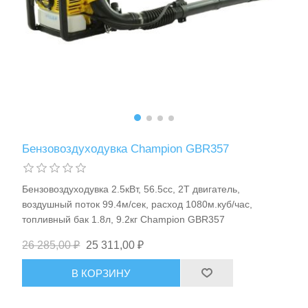
Станки и оснастка
Бензовоздуходувка Champion GBR357
Бензовоздуходувка 2.5кВт, 56.5сс, 2Т двигатель,
воздушный поток 99.4м/сек, расход 1080м.куб/час,
топливный бак 1.8л, 9.2кг Champion GBR357
26 285,00 ₽
25 311,00 ₽
В КОРЗИНУ