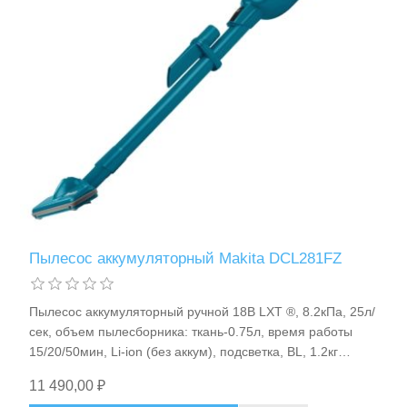
Пылесос аккумуляторный Makita DCL281FZ
Пылесос аккумуляторный ручной 18В LXT ®, 8.2кПа, 25л/
сек, объем пылесборника: ткань-0.75л, время работы
15/20/50мин, Li-ion (без аккум), подсветка, BL, 1.2кг
Makita DCL281FZ
11 490,00 ₽