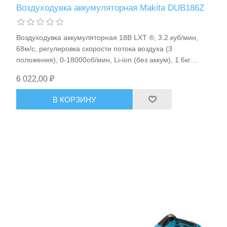
Воздуходувка аккумуляторная Makita DUB186Z
Воздуходувка аккумуляторная 18В LXT ®, 3.2.куб/мин,
68м/с, регулировка скорости потока воздуха (3
положения), 0-18000об/мин, Li-ion (без аккум), 1.6кг
Makita DUB186
6 022,00 ₽
В КОРЗИНУ