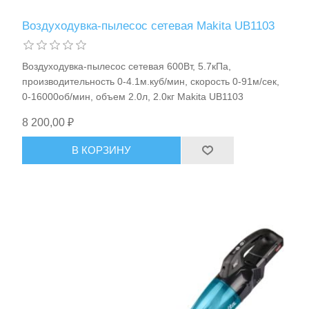
Воздуходувка-пылесос сетевая Makita UB1103
Воздуходувка-пылесос сетевая 600Вт, 5.7кПа,
производительность 0-4.1м.куб/мин, скорость 0-91м/сек,
0-16000об/мин, объем 2.0л, 2.0кг Makita UB1103
8 200,00 ₽
В КОРЗИНУ