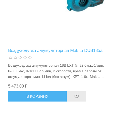
Воздуходувка аккумуляторная Makita DUB185Z
Воздуходувка аккумуляторная 18В LXT ®, 32.0м.куб/мин,
0-80.0м/с, 0-18000об/мин, 3 скорости, время работы от
аккумулятора -мин, Li-ion (без аккум), XPT, 1.6кг Makita
DUB185Z
5 473,00 ₽
В КОРЗИНУ