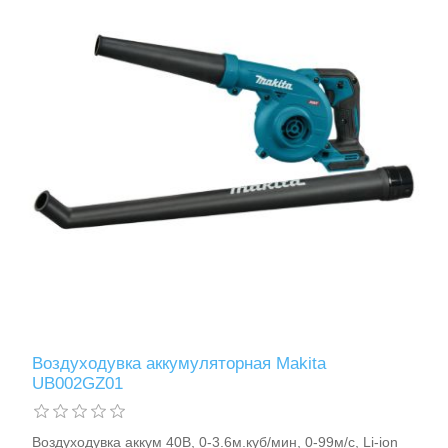
Воздуходувка аккумуляторная Makita
UB002GZ01
Воздуходувка аккум 40В, 0-3.6м.куб/мин, 0-99м/с, Li-ion