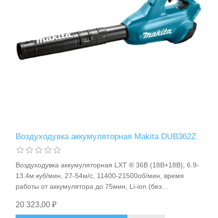
Воздуходувка аккумуляторная Makita DUB362Z
Воздуходувка аккумуляторная LXT ® 36В (18В+18В), 6.9-
13.4м.куб/мин, 27-54м/с, 11400-21500об/мин, время
работы от аккумулятора до 75мин, Li-ion (без
аккумулятора), XPT/BL, 3.5кг Makita DUB362Z
20 323,00 ₽