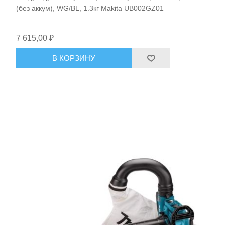
(без аккум), WG/BL, 1.3кг Makita UB002GZ01
7 615,00 ₽
В КОРЗИНУ