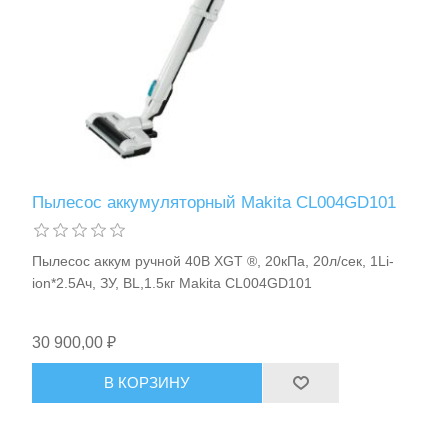
Пылесос аккумуляторный Makita CL004GD101
Пылесос аккум ручной 40В XGT ®, 20кПа, 20л/сек, 1Li-
ion*2.5Aч, ЗУ, BL,1.5кг Makita CL004GD101
30 900,00 ₽
В КОРЗИНУ