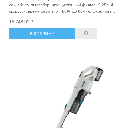
сек, объем пылесборника: циклонный фильтр- 0.25л, 4
скорости, время работы от 4.0Ач до 80мин, Li-ion (без
аккум), BL-motor, фильтр HEPPA, 1.2кг Makita CL003GZ
15 748,00 ₽
В КОРЗИНУ