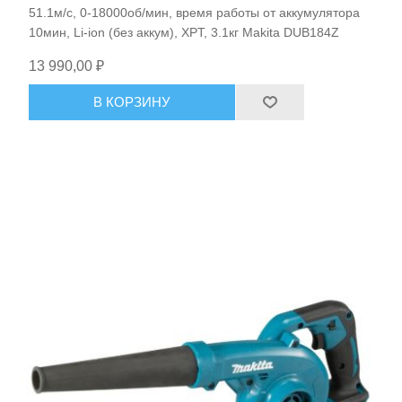
51.1м/с, 0-18000об/мин, время работы от аккумулятора
Средства индивидуальной защиты
10мин, Li-ion (без аккум), XPT, 3.1кг Makita DUB184Z
13 990,00 ₽
В КОРЗИНУ
Оборудование для автосервиса