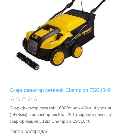
Измерительный инструмент
Скарификатор сетевой Champion ESC1840
Скарификатор сетевой 1800Вт, нож 40см, 4 уровня
Для плиточных работ
(-9+3мм), травосборник 55л, 2в1 (аэрация почвы и
скарификация), 12кг Champion ESC1840
Товар распродан