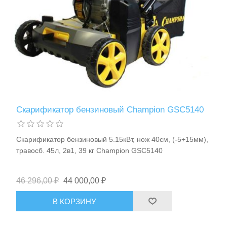
Станки и оснастка
Скарификатор бензиновый Champion GSC5140
Скарификатор бензиновый 5.15кВт, нож 40см, (-5+15мм),
травосб. 45л, 2в1, 39 кг Champion GSC5140
46 296,00 ₽
44 000,00 ₽
В КОРЗИНУ