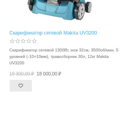
Скарификатор сетевой Makita UV3200
Расходные материалы и оснастка
Скарификатор сетевой 1300Вт, нож 32см, 3500об/мин, 5
уровней (-10+10мм), травосборник 30л, 12кг Makita
UV3200
19 300,00 ₽
18 000,00 ₽