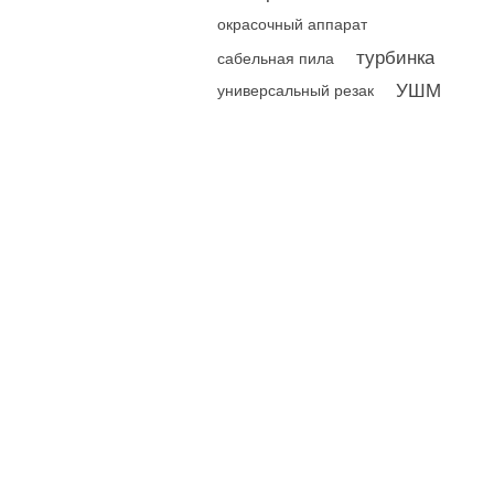
окрасочный аппарат
турбинка
сабельная пила
УШМ
универсальный резак