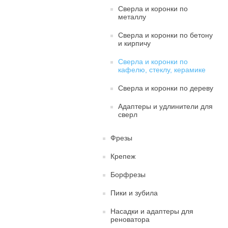
Сверла и коронки по
металлу
Сверла и коронки по бетону
и кирпичу
Сверла и коронки по
кафелю, стеклу, керамике
Сверла и коронки по дереву
Адаптеры и удлинители для
сверл
Фрезы
Крепеж
Борфрезы
Пики и зубила
Насадки и адаптеры для
реноватора