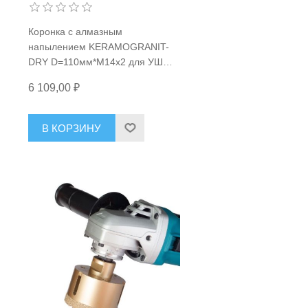
Коронка с алмазным
напылением KERAMOGRANIT-
DRY D=110мм*М14x2 для УШМ
(керамогранит/ гранит/
6 109,00 ₽
й/
натуральный камень/керамика/
стекло), сухой рез D.Bor KG-D-
110-014
В КОРЗИНУ