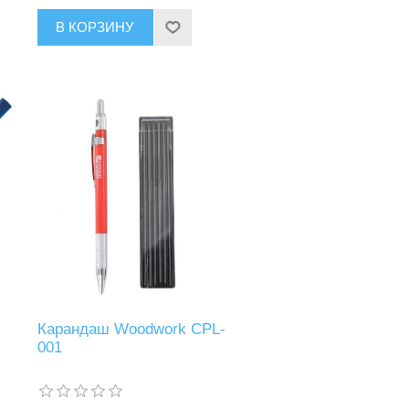
В КОРЗИНУ
Карандаш Woodwork CPL-
001