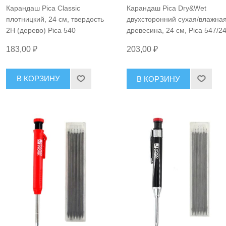
Карандаш Pica Classic
Карандаш Pica Dry&Wet
плотницкий, 24 см, твердость
двухсторонний сухая/влажна
2H (дерево) Pica 540
древесина, 24 см, Pica 547/24
183,00 ₽
203,00 ₽
В КОРЗИНУ
В КОРЗИНУ