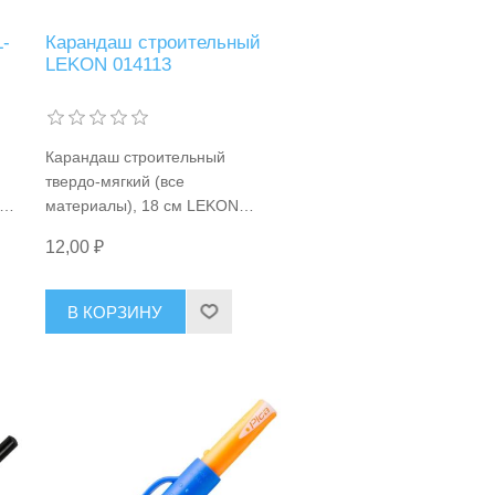
-
Карандаш строительный
LEKON 014113
Карандаш строительный
твердо-мягкий (все
е
материалы), 18 см LEKON
014113
12,00 ₽
В КОРЗИНУ