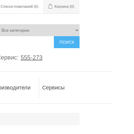
Список пожеланий
(0)
Корзина
(0)
ПОИСК
ервис:
555-273
оизводители
Сервисы