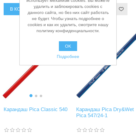
использует механизм cookies. Вы можете
удалить и заблокировать cookies с
В КОРЗИНУ
В КОРЗИНУ
данного сайта, но без них сайт работать
не будет. Чтобы узнать подробнее о
cookies и как их удалить, смотрите нашу
политику конфиденциальности.
OK
Подробнее
Карандаш Pica Classic 540
Карандаш Pica Dry&Wet
Pica 547/24-1