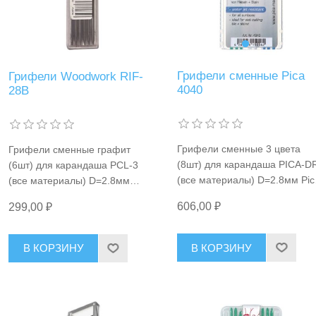
Грифели сменные Pica
Грифели Woodwork RIF-
4040
28В
Грифели сменные 3 цвета
Грифели сменные графит
(8шт) для карандаша PICA-D
(6шт) для карандаша PCL-3
(все материалы) D=2.8мм Pic
(все материалы) D=2.8мм
4040
Woodwork RIF-28В
606,00 ₽
299,00 ₽
В КОРЗИНУ
В КОРЗИНУ