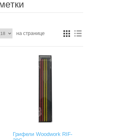
метки
на странице
Грифели Woodwork RIF-