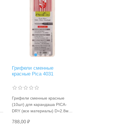
Грифели сменные
красные Pica 4031
Грифели сменные красные
(10шт) для карандаша PICA-
мм
DRY (все материалы) D=2.8мм
Pica 4031
788,00 ₽