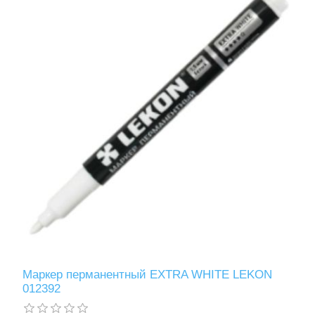
Ручной инструмент
Маркер перманентный EХTRA WHITE LEKON
012392