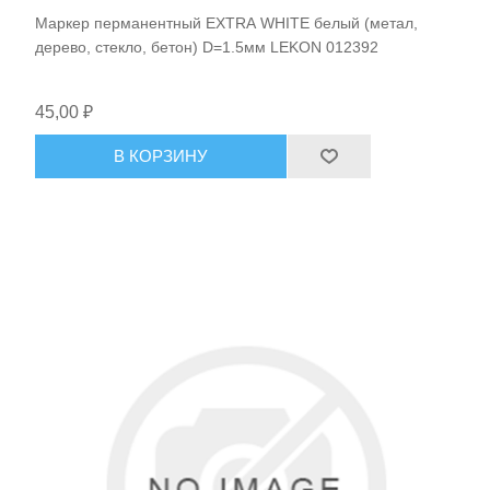
Маркер перманентный EХTRA WHITE белый (метал,
дерево, стекло, бетон) D=1.5мм LEKON 012392
45,00 ₽
В КОРЗИНУ
Расходные материалы и оснастка