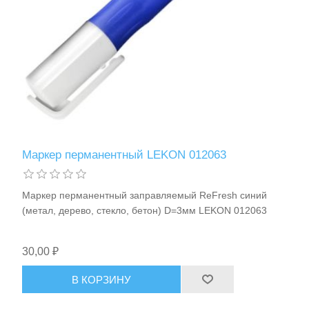
Маркер перманентный LEKON 012063
Маркер перманентный заправляемый ReFresh синий
(метал, дерево, стекло, бетон) D=3мм LEKON 012063
30,00 ₽
В КОРЗИНУ