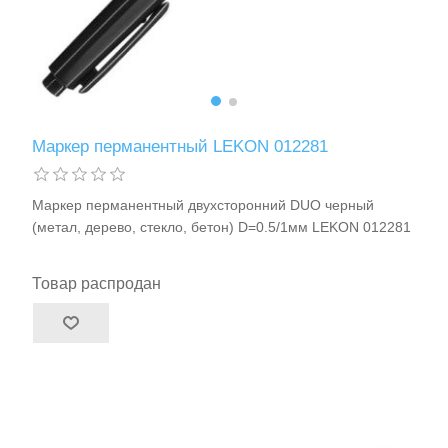
Маркер перманентный LEKON 012281
Маркер перманентный двухсторонний DUO черный
(метал, дерево, стекло, бетон) D=0.5/1мм LEKON 012281
Товар распродан