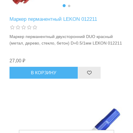
Маркер перманентный LEKON 012211
Маркер перманентный двухсторонний DUO красный
(метал, дерево, стекло, бетон) D=0.5/1мм LEKON 012211
27,00 ₽
В КОРЗИНУ