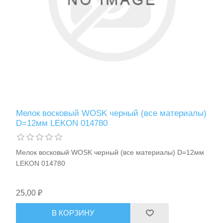
Хранение и переноска инструмента
Мелок восковый WOSK черный (все материалы)
D=12мм LEKON 014780
Мелок восковый WOSK черный (все материалы) D=12мм
LEKON 014780
25,00 ₽
В КОРЗИНУ