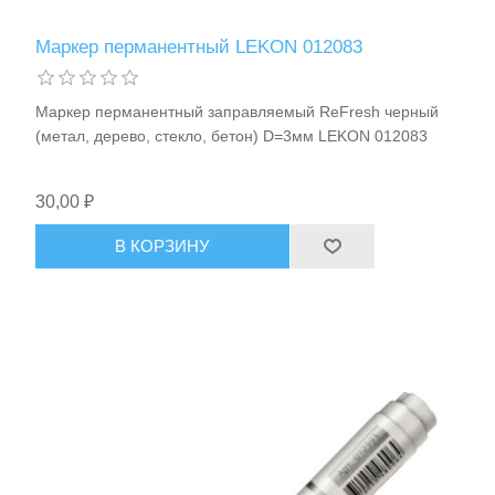
Маркер перманентный LEKON 012083
Маркер перманентный заправляемый ReFresh черный
(метал, дерево, стекло, бетон) D=3мм LEKON 012083
30,00 ₽
В КОРЗИНУ