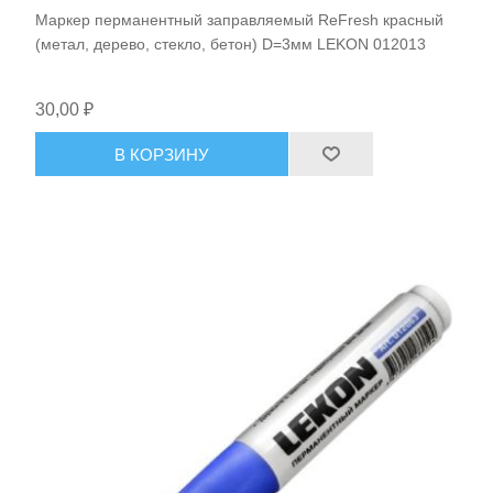
Маркер перманентный заправляемый ReFresh красный
(метал, дерево, стекло, бетон) D=3мм LEKON 012013
30,00 ₽
В КОРЗИНУ