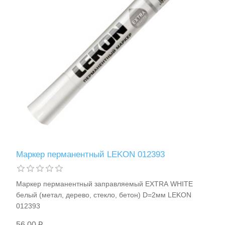
Маркер перманентный LEKON 012393
Маркер перманентный заправляемый EХTRA WHITE
белый (метал, дерево, стекло, бетон) D=2мм LEKON
012393
56,00 ₽