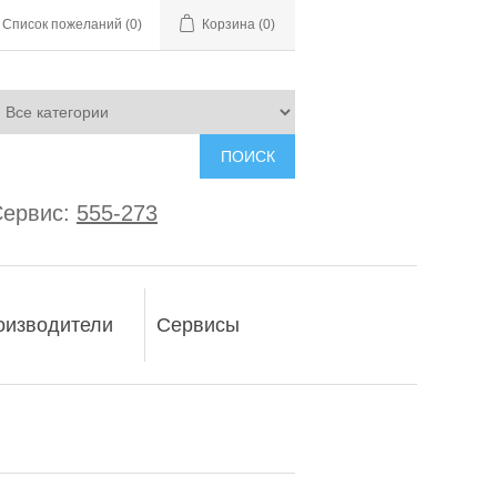
Список пожеланий
(0)
Корзина
(0)
ПОИСК
ервис:
555-273
оизводители
Сервисы