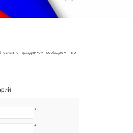
В связи с праздником сообщаем, что
арий
*
*