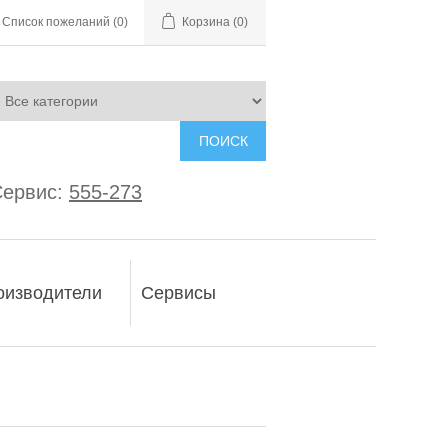
Список пожеланий
(0)
Корзина
(0)
ПОИСК
ервис:
555-273
оизводители
Сервисы