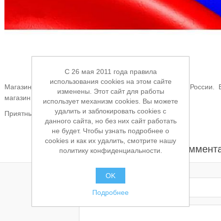
C 26 мая 2011 года правила
использования cookies на этом сайте
Магазин-сервис "Профиль" поздравляет всех С днём России. 
изменены. Этот сайт для работы
магазин и сервис 12 июня не работает.
использует механизм cookies. Вы можете
удалить и заблокировать cookies с
Приятных выходных и праздничных дней.
данного сайта, но без них сайт работать
не будет. Чтобы узнать подробнее о
cookies и как их удалить, смотрите нашу
Оставьте ваш коммент
политику конфиденциальности.
OK
Заголовок:
Подробнее