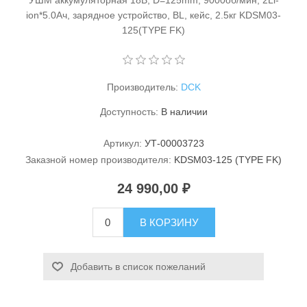
УШМ аккумуляторная 18В, D=125mm, 9000об/мин, 2Li-
ion*5.0Ач, зарядное устройство, BL, кейс, 2.5кг KDSM03-
125(TYPE FK)
Производитель:
DCK
Доступность:
В наличии
Станки и оснастка
Артикул:
УТ-00003723
Заказной номер производителя:
KDSM03-125 (TYPE FK)
24 990,00 ₽
В КОРЗИНУ
Добавить в список пожеланий