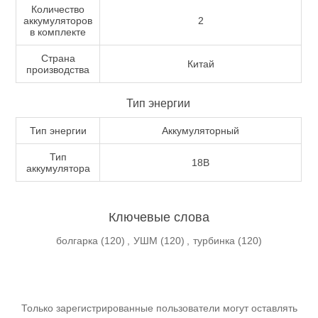
Количество
аккумуляторов
2
в комплекте
Страна
Китай
Измерительный инструмент
производства
Тип энергии
Тип энергии
Аккумуляторный
Тип
18В
аккумулятора
Ключевые слова
болгарка
(120)
,
УШМ
(120)
,
турбинка
(120)
Для плиточных работ
Только зарегистрированные пользователи могут оставлять