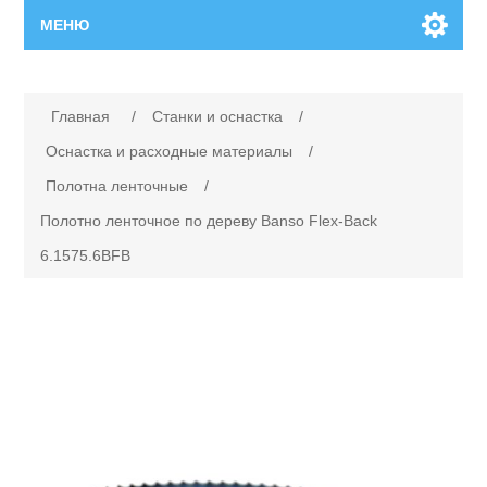
МЕНЮ
Главная
Главная
/
Станки и оснастка
/
Новинки
Оснастка и расходные материалы
/
Полотна ленточные
/
Каталог
Полотно ленточное по дереву Banso Flex-Back
6.1575.6BFB
Поиск
Сервисный центр
Производители
Ремонт инструмента марки Makita
Ремонт инструмента марки Champion
Сервисы