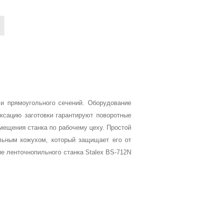
 и прямоугольного сечений. Оборудование
сацию заготовки гарантируют поворотные
мещения станка по рабочему цеху. Простой
льным кожухом, который защищает его от
е ленточнопильного станка Stalex BS-712N