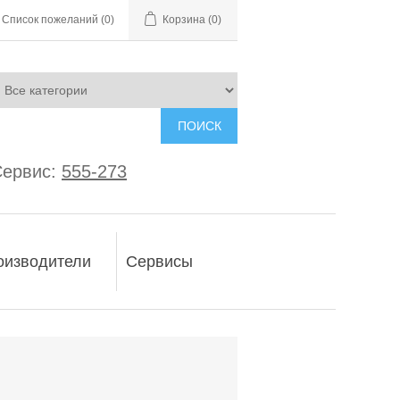
Список пожеланий
(0)
Корзина
(0)
ПОИСК
ервис:
555-273
оизводители
Сервисы