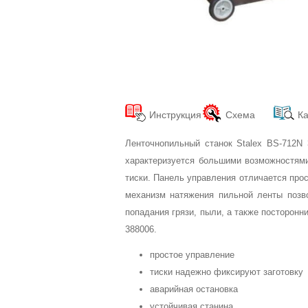
Инструкция
Схема
Ка
Ленточнопильный станок Stalex BS-712N 
характеризуется большими возможностями
тиски. Панель управления отличается про
механизм натяжения пильной ленты позв
попадания грязи, пыли, а также посторон
388006.
простое управление
тиски надежно фиксируют заготовку
аварийная остановка
устойчивая станина