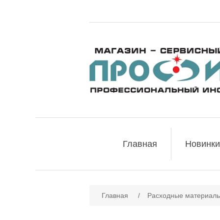
Главная
Новинки
Имя атрибута
Зн
Главная
/
Расходные материалы