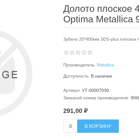
Долото плоское 
Optima Metallica
Зубило 20*400мм SDS-plus плоское O
Производитель:
Metallica
Доступность:
В наличии
Артикул:
УТ-00007030
Заказной номер производителя:
906
291,00 ₽
В КОРЗИНУ