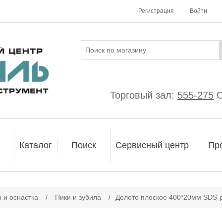
Регистрация
Войти
Торговый зал:
555-275
С
Каталог
Поиск
Сервисный центр
Пр
ачение атрибута
 и оснастка
/
Пики и зубила
/
Долото плоское 400*20мм SDS-pl