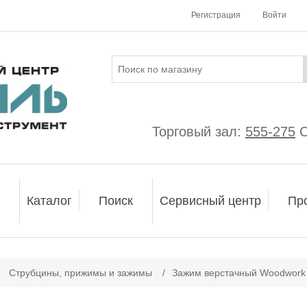
Регистрация
Войти
Торговый зал:
555-275
С
Каталог
Поиск
Сервисный центр
Пр
Струбцины, прижимы и зажимы
/
Зажим верстачный Woodwork