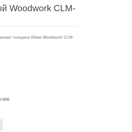
ый Woodwork CLM-
 захват толщина 60мм Woodwork CLM-
-006