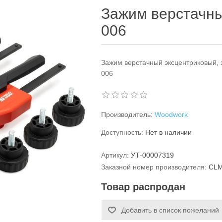
Зажим верстачн
006
Зажим верстачный эксцентриковый,
006
Производитель:
Woodwork
Доступность:
Нет в наличии
Артикул:
УТ-00007319
Заказной номер производителя:
CLM
Товар распродан
Добавить в список пожеланий