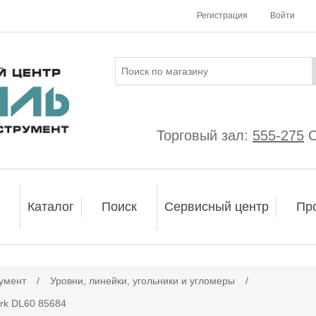
Регистрация
Войти
Торговый зал:
555-275
С
Каталог
Поиск
Сервисный центр
Пр
умент
/
Уровни, линейки, угольники и угломеры
/
rk DL60 85684