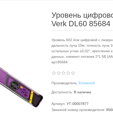
Уровень цифрово
Verk DL60 85684
Уровень 602.4см цифровой с лазер
дальность луча 10м, точность луча 1
остальных углах ±0,02°, крепление 
данных, элемент питания 2*1.5В (ААА
арт.85684
Производитель:
Ermenrich
Доступность:
В наличии
Артикул:
УТ-00007877
Заказной номер производителя:
856