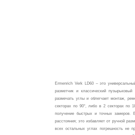
Ermenrich Verk LD60 – это универсальн
разметчик и классический пузырьковый 
размечать углы и облегчает монтаж, рем
секторах по 90°, либо в 2 секторах по 
получение быстрых и точных замеров. 
расстояния; это избавляет от ручной раз
всех остальных углах погрешность не пр