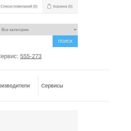
Список пожеланий
(0)
Корзина
(0)
ПОИСК
ервис:
555-273
оизводители
Сервисы