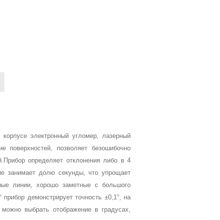
 корпусе электронный угломер, лазерный
ие поверхностей, позволяет безошибочно
й.Прибор определяет отклонения либо в 4
ние занимает долю секунды, что упрощает
ные линии, хорошо заметные с большого
 прибор демонстрирует точность ±0,1°, на
 можно выбрать отображение в градусах,