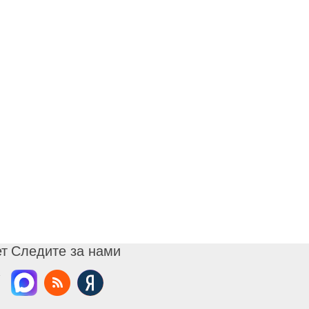
ет
Следите за нами