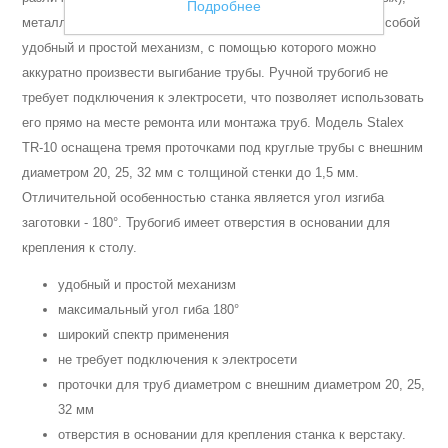
Подробнее
металлопластиковых труб. Этот инструмент представляет собой
Аккумуляторы и ЗУ
удобный и простой механизм, с помощью которого можно
аккуратно произвести выгибание трубы. Ручной трубогиб не
требует подключения к электросети, что позволяет использовать
его прямо на месте ремонта или монтажа труб. Модель Stalex
TR-10 оснащена тремя проточками под круглые трубы с внешним
диаметром 20, 25, 32 мм с толщиной стенки до 1,5 мм.
Отличительной особенностью станка является угол изгиба
заготовки - 180°. Трубогиб имеет отверстия в основании для
крепления к столу.
удобный и простой механизм
максимальный угол гиба 180°
широкий спектр применения
не требует подключения к электросети
Грузоподъемное оборудование
проточки для труб диаметром с внешним диаметром 20, 25,
32 мм
отверстия в основании для крепления станка к верстаку.