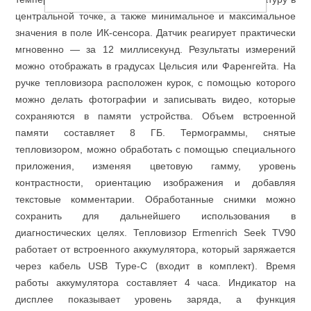
центральной точке, а также минимальное и максимальное
значения в поле ИК-сенсора. Датчик реагирует практически
мгновенно — за 12 миллисекунд. Результаты измерений
можно отображать в градусах Цельсия или Фаренгейта. На
ручке тепловизора расположен курок, с помощью которого
можно делать фотографии и записывать видео, которые
сохраняются в памяти устройства. Объем встроенной
памяти составляет 8 ГБ. Термограммы, снятые
тепловизором, можно обработать с помощью специального
Пневмоинструменты
приложения, изменяя цветовую гамму, уровень
контрастности, ориентацию изображения и добавляя
текстовые комментарии. Обработанные снимки можно
сохранить для дальнейшего использования в
диагностических целях. Тепловизор Ermenrich Seek TV90
работает от встроенного аккумулятора, который заряжается
через кабель USB Type-C (входит в комплект). Время
работы аккумулятора составляет 4 часа. Индикатор на
дисплее показывает уровень заряда, а функция