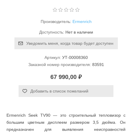
Производитель:
Ermenrich
Доступность:
Нет в наличии
Уведомить меня, когда товар будет доступен
Станки и оснастка
Артикул:
УТ-00008360
Заказной номер производителя:
83591
67 990,00 ₽
Добавить в список пожеланий
Ermenrich Seek TV90 — это строительный тепловизор с
большим цветным дисплеем размером 3,5 дюйма. Он
предназначен для выявления неисправностей