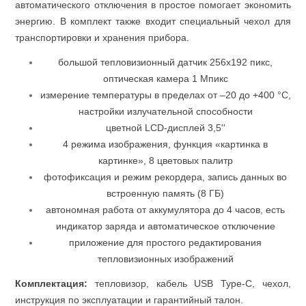
автоматического отключения в простое помогает экономить
энергию. В комплект также входит специальный чехол для
транспортировки и хранения прибора.
Измерительный инструмент
большой тепловизионный датчик 256x192 пикс,
оптическая камера 1 Мпикс
измерение температуры в пределах от –20 до +400 °С,
настройки излучательной способности
цветной LCD-дисплей 3,5''
4 режима изображения, функция «картинка в
картинке», 8 цветовых палитр
фотофиксация и режим рекордера, запись данных во
встроенную память (8 ГБ)
автономная работа от аккумулятора до 4 часов, есть
индикатор заряда и автоматическое отключение
приложение для простого редактирования
Для плиточных работ
тепловизионных изображений
Комплектация:
тепловизор, кабель USB Type-C, чехол,
инструкция по эксплуатации и гарантийный талон.