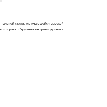
ентальной стали, отличающейся высокой
ого срока. Скругленные грани рукоятки