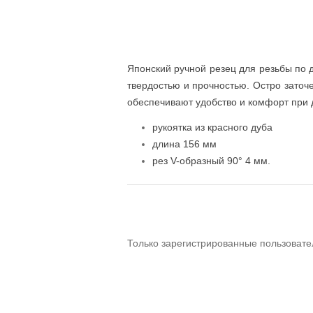
Японский ручной резец для резьбы по 
твердостью и прочностью. Остро заточ
обеспечивают удобство и комфорт при 
рукоятка из красного дуба
длина 156 мм
рез V-образный 90° 4 мм.
Только зарегистрированные пользовате