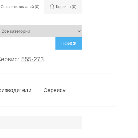
Список пожеланий
(0)
Корзина
(0)
ПОИСК
ервис:
555-273
оизводители
Сервисы