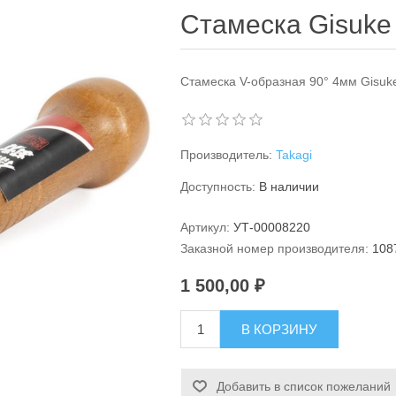
Стамеска Gisuke
Стамеска V-образная 90° 4мм Gisuke
Производитель:
Takagi
Доступность:
В наличии
Артикул:
УТ-00008220
Заказной номер производителя:
108
1 500,00 ₽
В КОРЗИНУ
Добавить в список пожеланий