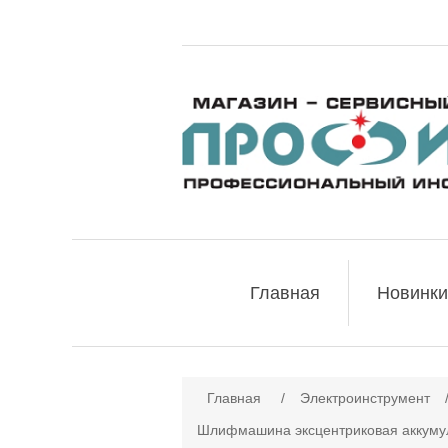
Главная
Новинки
Имя атрибута
Зн
Главная
/
Электроинструмент
Шлифмашина эксцентриковая аккуму