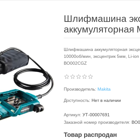
Шлифмашина экс
аккумуляторная 
Шлифмашина аккумуляторная эксцен
10000об/мин, эксцентрик 5мм, Li-ion 
BO002CGZ
Производитель:
Makita
Доступность:
Нет в наличии
Артикул:
УТ-00007691
Заказной номер производителя:
BO
Товар распродан