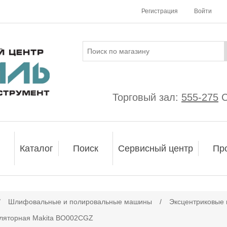
Регистрация
Войти
Торговый зал:
555-275
С
Каталог
Поиск
Сервисный центр
Пр
ачение атрибута
/
Шлифовальные и полировальные машины
/
Эксцентриковы
ляторная Makita BO002CGZ