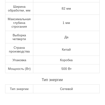
Аккумуляторы и ЗУ
Ширина
82 мм
обработки, мм
Максимальная
глубина
1 мм
строгания
Выборка
Да
четверти
Страна
Китай
производства
Упаковка
Коробка
Мощность (Вт)
500 Вт
Тип энергии
Грузоподъемное оборудование
Тип энергии
Сетевой