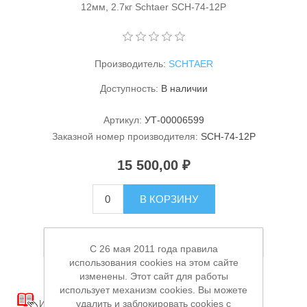
12мм, 2.7кг Schtaer SCH-74-12P
Производитель:
SCHTAER
Доступность:
В наличии
Артикул:
УТ-00006599
Станки и оснастка
Заказной номер производителя:
SCH-74-12P
15 500,00 ₽
В КОРЗИНУ
Добавить в список пожеланий
C 26 мая 2011 года правила
использования cookies на этом сайте
изменены. Этот сайт для работы
использует механизм cookies. Вы можете
удалить и заблокировать cookies с
Инструкция
Схема