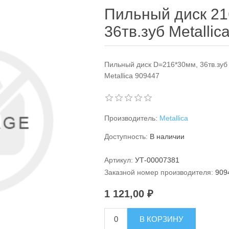
Пильный диск 21
36тв.зуб Metallic
Пильный диск D=216*30мм, 36тв.зуб
Metallica 909447
Производитель:
Metallica
Доступность:
В наличии
Артикул:
УТ-00007381
Заказной номер производителя:
909
1 121,00 ₽
В КОРЗИНУ