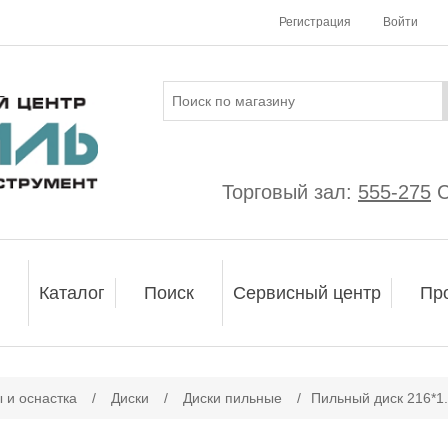
Регистрация
Войти
Торговый зал:
555-275
С
Каталог
Поиск
Сервисный центр
Пр
ачение атрибута
 и оснастка
/
Диски
/
Диски пильные
/
Пильный диск 216*1.