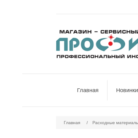
Главная
Новинки
Имя атрибута
Зн
Главная
/
Расходные материалы