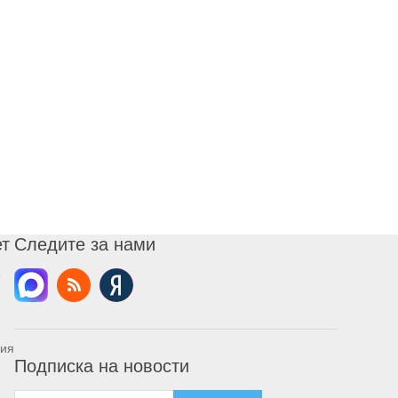
ет
Следите за нами
ния
Подписка на новости