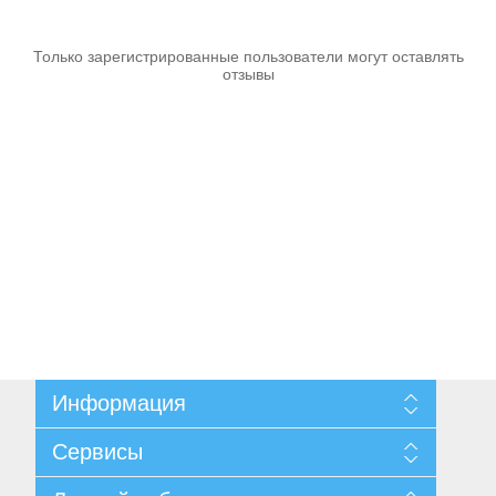
Аккумуляторы и ЗУ
Только зарегистрированные пользователи могут оставлять
отзывы
Информация
Грузоподъемное оборудование
Карта сайта
Сервисы
Доставка и возврат
Согласие на обработку персональных данных
Поиск