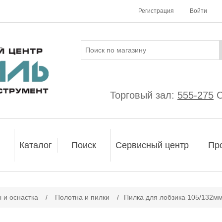
Регистрация
Войти
Торговый зал:
555-275
С
Каталог
Поиск
Сервисный центр
Пр
 и оснастка
/
Полотна и пилки
/
Пилка для лобзика 105/132м