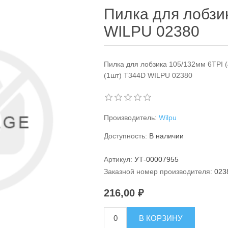
Пилка для лобзи
WILPU 02380
Пилка для лобзика 105/132мм 6TPI
(1шт) T344D WILPU 02380
Производитель:
Wilpu
Доступность:
В наличии
Артикул:
УТ-00007955
Заказной номер производителя:
023
216,00 ₽
В КОРЗИНУ