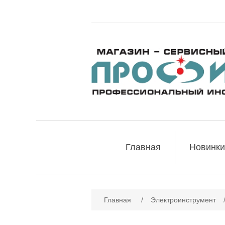
Главная
Новинки
Имя атрибута
Зн
Главная
/
Электроинструмент