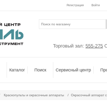
Регистрация
Войти
Торговый зал:
555-275
С
Каталог
Поиск
Сервисный центр
Пр
ачение атрибута
/
Краскопульты и окрасочные аппараты
/
Окрасочный аппарат с