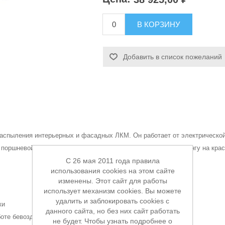
В КОРЗИНУ
Добавить в список пожеланий
 распыления интерьерных и фасадных ЛКМ. Он работает от электрической 
 поршневой насос нагнетает давление и подает краску по шлангу на кра
C 26 мая 2011 года правила
использования cookies на этом сайте
изменены. Этот сайт для работы
использует механизм cookies. Вы можете
удалить и заблокировать cookies с
ки
данного сайта, но без них сайт работать
боте бевоздушкой
не будет. Чтобы узнать подробнее о