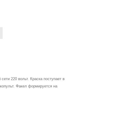
сети 220 вольт. Краска поступает в
скопульт. Факел формируется на