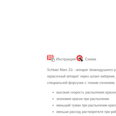
Инструкция
Схема
Schtaer Mars 21i - аппарат безвоздушного
окрасочный аппарат через шланг-заборник,
специальной форсунке с тонким сечением.
высокая скорость распыления краски
экономия краски при распылении
меньший туман при распылении крас
меньше расход растворителя при ра