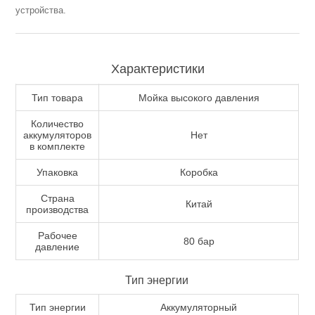
устройства.
Измерительный инструмент
Характеристики
Тип товара
Мойка высокого давления
Количество
аккумуляторов
Нет
в комплекте
Упаковка
Коробка
Страна
Китай
производства
Рабочее
80 бар
давление
Для плиточных работ
Тип энергии
Тип энергии
Аккумуляторный