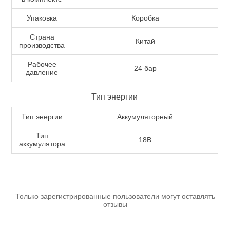
Упаковка
Коробка
Страна
Китай
производства
Измерительный инструмент
Рабочее
24 бар
давление
Тип энергии
Тип энергии
Аккумуляторный
Тип
18В
аккумулятора
Для плиточных работ
Только зарегистрированные пользователи могут оставлять
отзывы