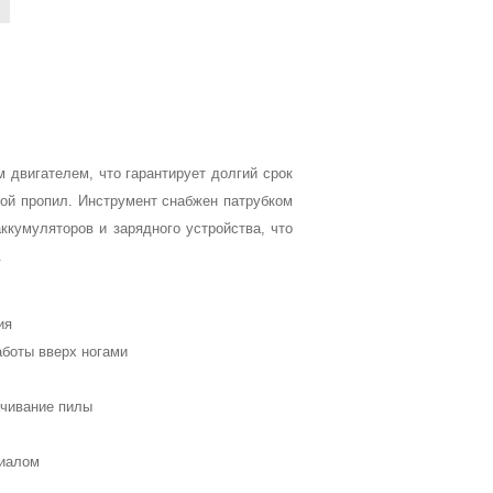
двигателем, что гарантирует долгий срок
вой пропил. Инструмент снабжен патрубком
ккумуляторов и зарядного устройства, что
.
ия
аботы вверх ногами
ачивание пилы
риалом