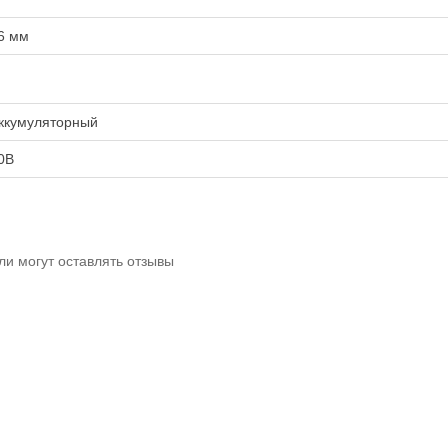
6 мм
ккумуляторный
0В
ли могут оставлять отзывы