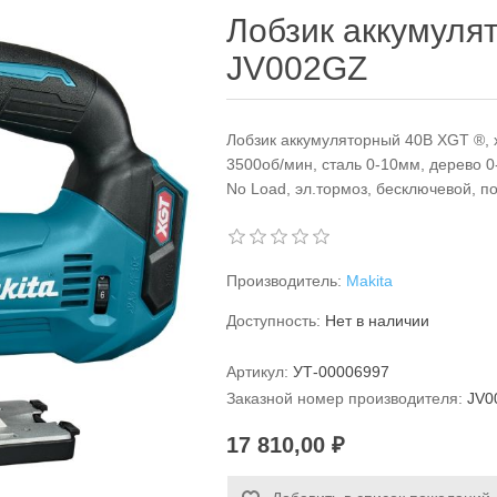
Лобзик аккумуля
JV002GZ
Лобзик аккумуляторный 40В XGT ®, 
3500об/мин, сталь 0-10мм, дерево 0-1
No Load, эл.тормоз, бесключевой, по
Производитель:
Makita
Доступность:
Нет в наличии
Артикул:
УТ-00006997
Заказной номер производителя:
JV0
17 810,00 ₽