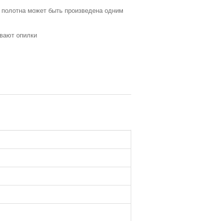
о полотна может быть произведена одним
увают опилки