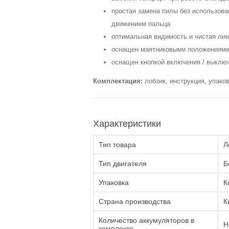
простая замена пилы без использова
движением пальца
оптимальная видимость и чистая ли
оснащен маятниковыми положениями 
оснащен кнопкой включения / выключ
Комплектация:
лобзик, инструкция, упаков
Характеристики
Тип товара
Л
Тип двигателя
Б
Упаковка
К
Страна производства
К
Количество аккумуляторов в
Н
комплекте