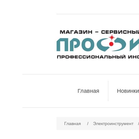
Главная
Новинки
Имя атрибута
Зн
Главная
/
Электроинструмент