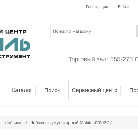
Регистрация
Войти
Торговый зал:
555-275
С
Каталог
Поиск
Сервисный центр
Пр
ачение атрибута
/
Лобзики
/
Лобзик аккумуляторный Makita JV002GZ