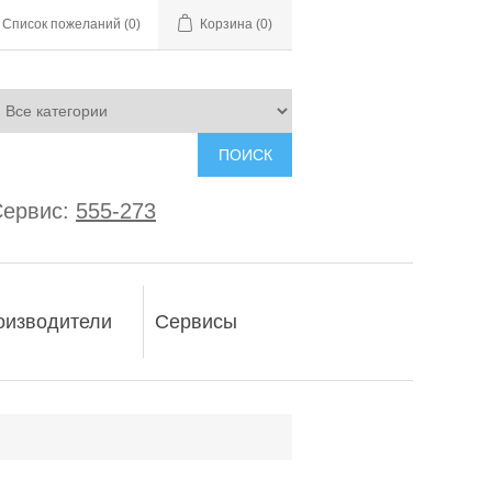
Список пожеланий
(0)
Корзина
(0)
ПОИСК
ервис:
555-273
оизводители
Сервисы