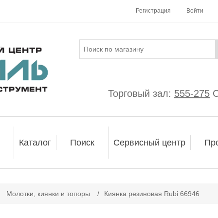
Регистрация
Войти
Торговый зал:
555-275
С
Каталог
Поиск
Сервисный центр
Пр
ачение атрибута
Молотки, киянки и топоры
/
Киянка резиновая Rubi 66946