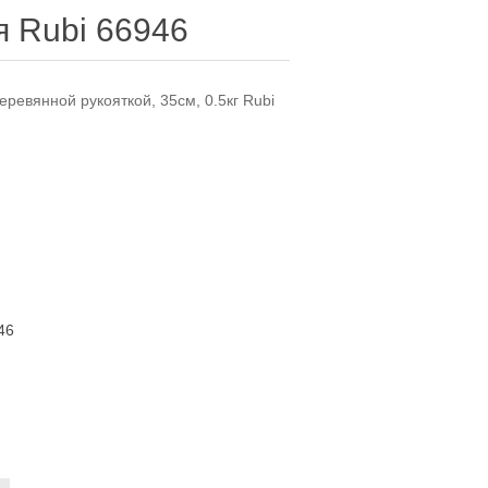
я Rubi 66946
еревянной рукояткой, 35см, 0.5кг Rubi
46