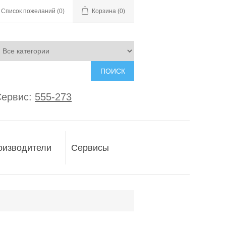
Список пожеланий
(0)
Корзина
(0)
ПОИСК
ервис:
555-273
оизводители
Сервисы