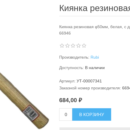
Киянка резинова
Киянка резиновая φ50мм, белая, с д
66946
Производитель:
Rubi
Доступность:
В наличии
Артикул:
УТ-00007341
Заказной номер производителя:
669
684,00 ₽
В КОРЗИНУ