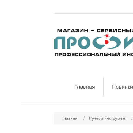
Главная
Новинки
Имя атрибута
Зн
Главная
/
Ручной инструмент
/