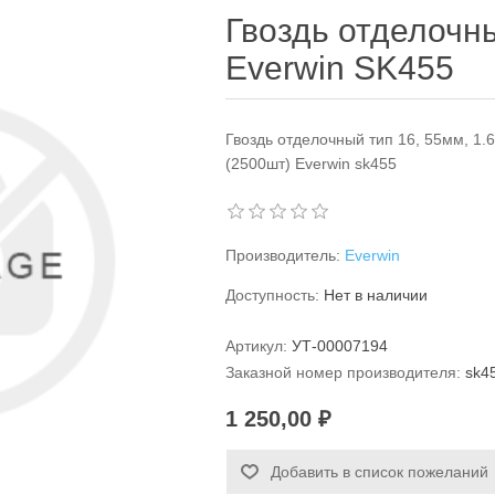
Гвоздь отделочн
Everwin SK455
Гвоздь отделочный тип 16, 55мм, 1.
(2500шт) Everwin sk455
Производитель:
Everwin
Доступность:
Нет в наличии
Артикул:
УТ-00007194
Заказной номер производителя:
sk4
1 250,00 ₽
Добавить в список пожеланий