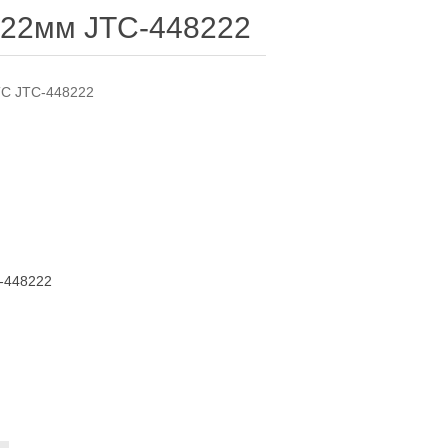
 22мм JTC-448222
TC JTC-448222
-448222