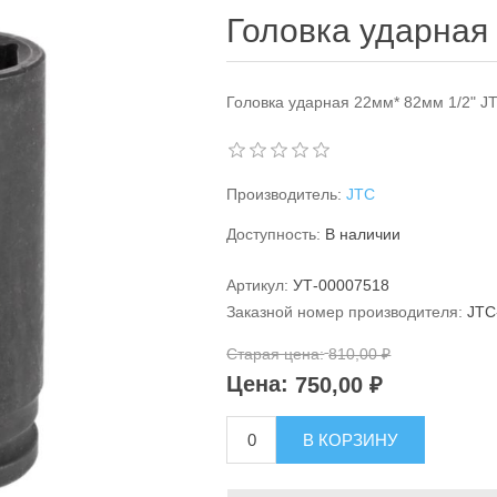
Головка ударная
Головка ударная 22мм* 82мм 1/2" J
Производитель:
JTC
Доступность:
В наличии
Артикул:
УТ-00007518
Заказной номер производителя:
JTC
Старая цена:
810,00 ₽
Цена:
750,00 ₽
В КОРЗИНУ