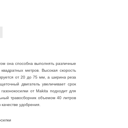
этом она способна выполнять различные
 квадратных метров. Высокая скорость
руется от 20 до 75 мм, а ширина реза
щеточный двигатель увеличивает срок
газонокосилки от Makita подходит для
льный травосборник объемом 40 литров
 качестве удобрения.
осилки