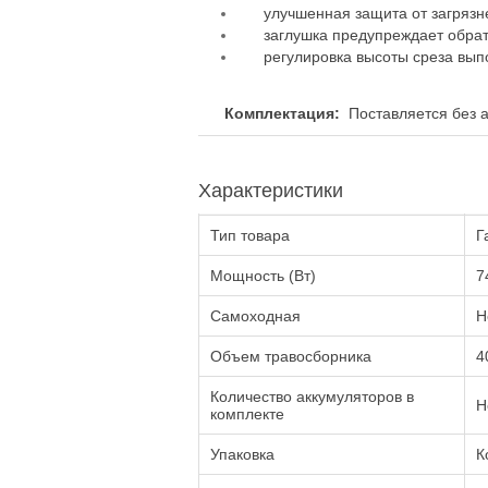
улучшенная защита от загрязн
заглушка предупреждает обра
регулировка высоты среза вып
Комплектация:
Поставляется без а
Характеристики
Тип товара
Г
Мощность (Вт)
7
Самоходная
Н
Объем травосборника
4
Количество аккумуляторов в
Н
комплекте
Упаковка
К