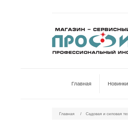
Главная
Новинки
Имя атрибута
Зн
Главная
/
Садовая и силовая те