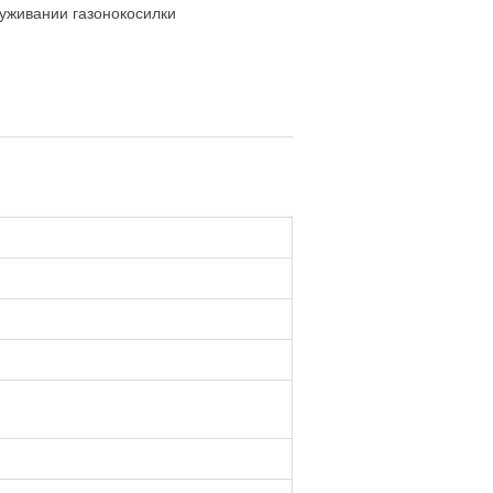
луживании газонокосилки