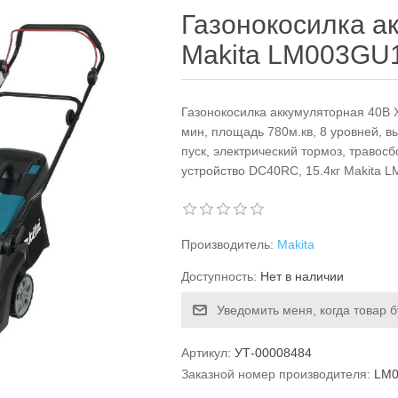
Газонокосилка а
Makita LM003GU
Газонокосилка аккумуляторная 40B X
мин, площадь 780м.кв, 8 уровней, 
пуск, электрический тормоз, травоcб
устройство DC40RC, 15.4кг Makita
Производитель:
Makita
Доступность:
Нет в наличии
Уведомить меня, когда товар 
Артикул:
УТ-00008484
Заказной номер производителя:
LM