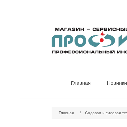
Главная
Новинки
Имя атрибута
Зн
Главная
/
Садовая и силовая те