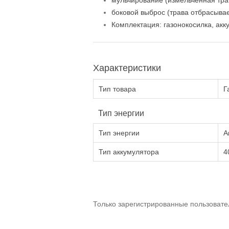
мульчирование (измельчённая трав
боковой выброс (трава отбрасывае
Комплектация: газонокосилка, акк
Характеристики
Тип товара
Г
Тип энергии
Тип энергии
А
Тип аккумулятора
4
Только зарегистрированные пользовате