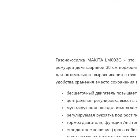
Газонокосилка MAKITA LM003G - это 
режущей деке шириной 38 см подходит
для оптимального выравнивания с газо
удобства хранения вместо сохранения 
бесщёточный двигатель повышает К
центральная регулировка высоты с
мульчирующая насадка измельчает
регулируемая рукоятка под рост 
тормоз двигателя, функция Anti-re
стандартное кошение (трава собир