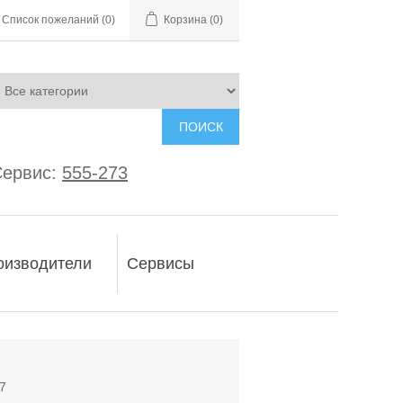
Список пожеланий
(0)
Корзина
(0)
ПОИСК
ервис:
555-273
оизводители
Сервисы
7