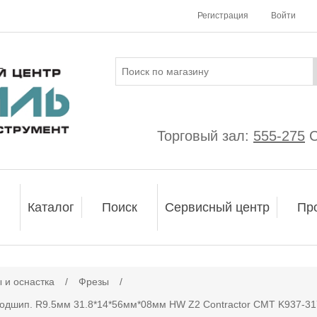
Регистрация
Войти
Торговый зал:
555-275
С
Каталог
Поиск
Сервисный центр
Пр
 и оснастка
/
Фрезы
/
подшип. R9.5мм 31.8*14*56мм*08мм HW Z2 Contractor CMT K937-31