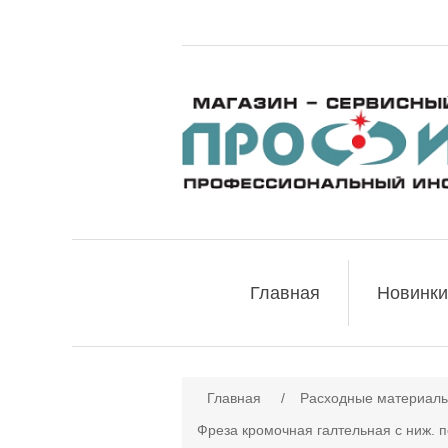
Главная
Новинки
Главная
/
Расходные материалы
Фреза кромочная галтельная с ниж. 