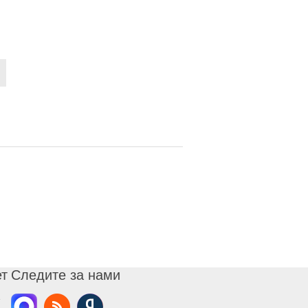
ет
Следите за нами