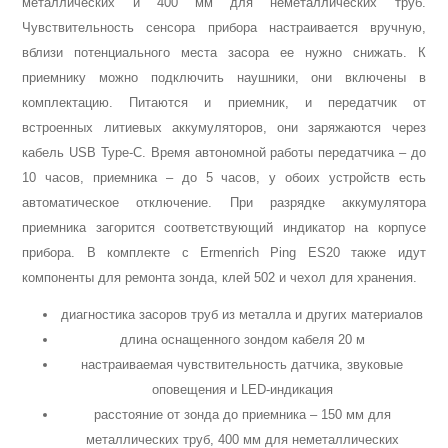
металлических и 400 мм для неметаллических труб.
Чувствительность сенсора прибора настраивается вручную,
вблизи потенциального места засора ее нужно снижать. К
приемнику можно подключить наушники, они включены в
комплектацию. Питаются и приемник, и передатчик от
встроенных литиевых аккумуляторов, они заряжаются через
кабель USB Type-C. Время автономной работы передатчика – до
10 часов, приемника – до 5 часов, у обоих устройств есть
автоматическое отключение. При разрядке аккумулятора
Пневмоинструменты
приемника загорится соответствующий индикатор на корпусе
прибора. В комплекте с Ermenrich Ping ES20 также идут
компоненты для ремонта зонда, клей 502 и чехол для хранения.
диагностика засоров труб из металла и других материалов
длина оснащенного зондом кабеля 20 м
настраиваемая чувствительность датчика, звуковые
оповещения и LED-индикация
расстояние от зонда до приемника – 150 мм для
металлических труб, 400 мм для неметаллических