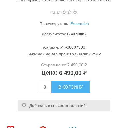
USB Type-C, 2.23кг Ermenrich Ping ES20 арт.82542
Производитель:
Ermenrich
Доступность:
В наличии
Артикул:
УТ-00007900
Станки и оснастка
Заказной номер производителя:
82542
Старая цена:
7 490,00 ₽
Цена:
6 490,00 ₽
В КОРЗИНУ
Добавить в список пожеланий